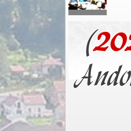
(
20
Ando