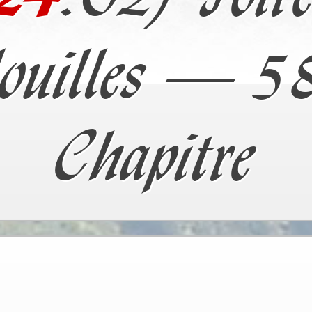
ouilles – 5
Chapitre