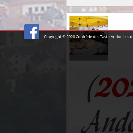
Copyright © 2026
Confrérie des Taste-Andouilles du
(
20
And