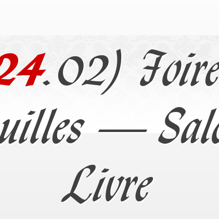
24
.02) Foir
uilles – Sal
Livre