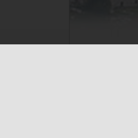
e aux