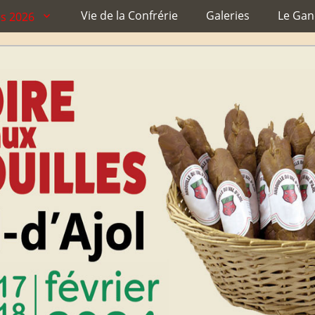
Vie de la Confrérie
Galeries
Le Ga
es 2026