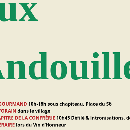
ux
ndouill
 GOURMAND
10h-18h sous chapiteau, Place du Sô
FORAIN
dans le village
PITRE DE LA CONFRÉRIE
10h45 Défilé & Intronisations, d
ÉRAIRE
lors du Vin d’Honneur