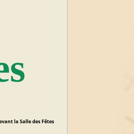
es
evant la Salle des Fêtes