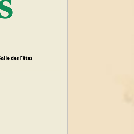
s
Salle des Fêtes