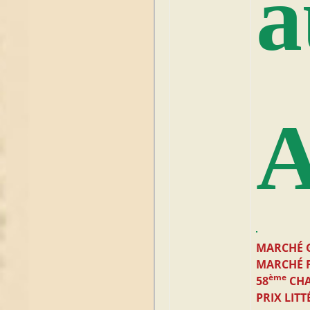
a
A
MARCHÉ
MARCHÉ 
ème
58
CHA
PRIX LITT