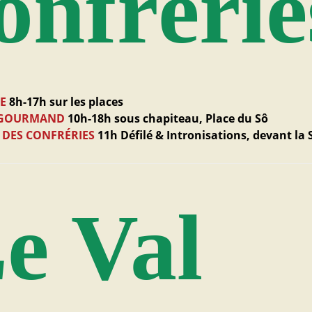
onfrérie
E
8h-17h sur les places
 GOURMAND
10h-18h sous chapiteau, Place du Sô
 DES CONFRÉRIES
11h Défilé & Intronisations, devant la 
e Val