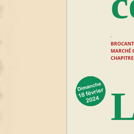
c
BROCANT
MARCHÉ
CHAPITRE
L