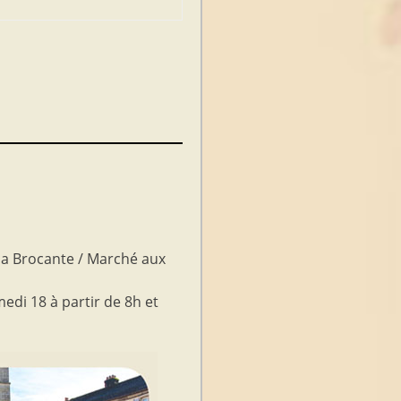
 la Brocante / Marché aux
edi 18 à partir de 8h et