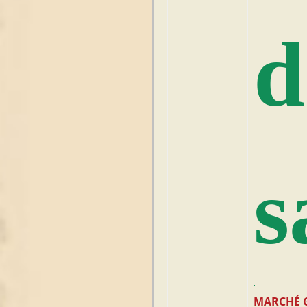
d
s
MARCHÉ