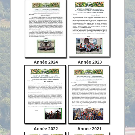
Année 2024
Année 2023
Année 2022
Année 2021