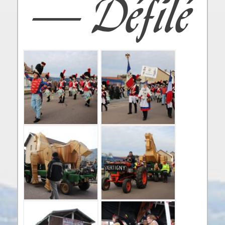
– Défilé