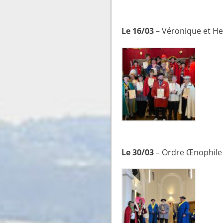
Le 16/03
– Véronique et Her
Le 30/03
– Ordre Œnophile