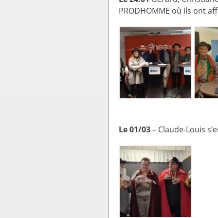
PRODHOMME où ils ont affr
Le 01/03
– Claude-Louis s’e