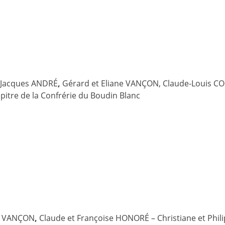
t Jacques ANDRÉ
,
Gérard et Eliane VANÇON, Claude-Louis 
pitre de la Confrérie du Boudin Blanc
ne VANÇON
,
Claude et Françoise HONORÉ – Christiane et Phil