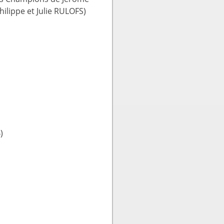
lippe et Julie RULOFS)
)