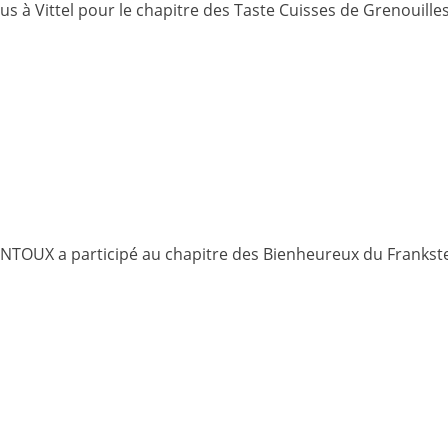
s à Vittel pour le chapitre des Taste Cuisses de Grenouille
ONTOUX a participé au chapitre des Bienheureux du Franks