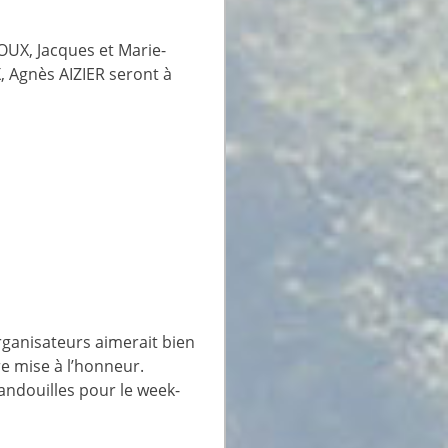
OUX, Jacques et Marie-
 Agnès AIZIER seront à
rganisateurs aimerait bien
re mise à l’honneur.
ndouilles pour le week-