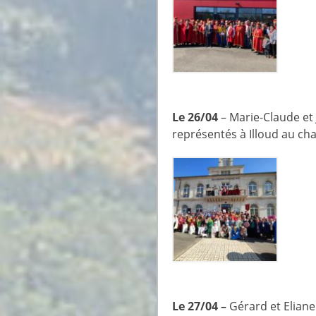
Le 26/04
– Marie-Claude e
représentés à Illoud au cha
Le 27/04 –
Gérard et Elia