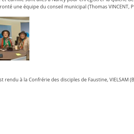
onté une équipe du conseil municipal (Thomas VINCENT, Phi
st rendu à la Confrérie des disciples de Faustine, VIELSAM (B