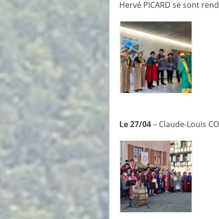
Hervé PICARD se sont rendu
Le 27/04
– Claude-Louis C