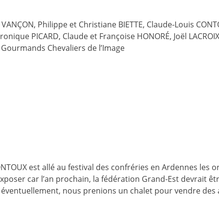
e VANÇON, Philippe et Christiane BIETTE, Claude-Louis CONT
ronique PICARD, Claude et Françoise HONORÉ, Joël LACROIX,
s Gourmands Chevaliers de l’Image
NTOUX est allé au festival des confréries en Ardennes les o
xposer car l’an prochain, la fédération Grand-Est devrait êt
 éventuellement, nous prenions un chalet pour vendre des a