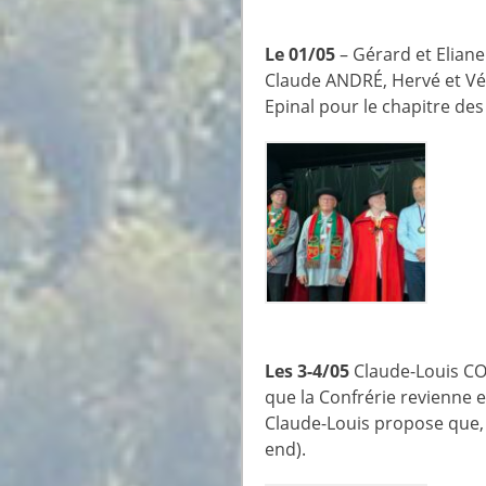
Le 01/05
– Gérard et Elian
Claude ANDRÉ, Hervé et Vé
Epinal pour le chapitre de
Les 3-4/05
Claude-Louis CO
que la Confrérie revienne e
Claude-Louis propose que,
end).