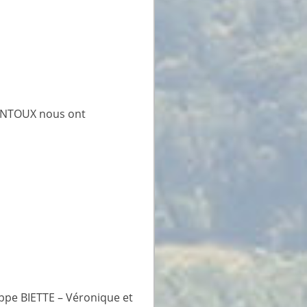
CONTOUX nous ont
ippe BIETTE – Véronique et