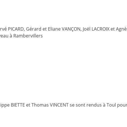
rvé PICARD, Gérard et Eliane VANÇON, Joël LACROIX et Agnès
veau à Rambervillers
lippe BIETTE et Thomas VINCENT se sont rendus à Toul pour 