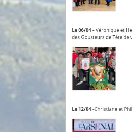
Le 06/04
– Véronique et He
des Gousteurs de Tête de 
Le 12/04
–Christiane et Phi